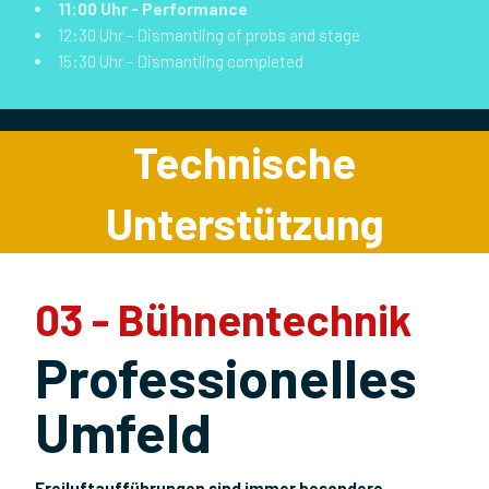
11:00 Uhr - Performance
12:30 Uhr - Dismantling of probs and stage
15:30 Uhr - Dismantling completed
Technische
Unterstützung
03 - Bühnentechnik
Professionelles
Umfeld
Freiluftaufführungen sind immer besondere