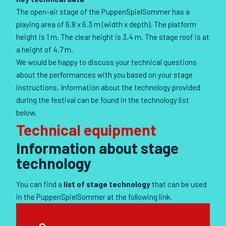
The open-air stage of the PuppenSpielSommer has a
playing area of 6.8 x 6.3 m (width x depth). The platform
height is 1 m. The clear height is 3.4 m. The stage roof is at
a height of 4.7 m.
We would be happy to discuss your technical questions
about the performances with you based on your stage
instructions. Information about the technology provided
during the festival can be found in the technology list
below.
Technical equipment
Information about stage
technology
You can find a
list of stage technology
that can be used
in the PuppenSpielSommer at the following link.