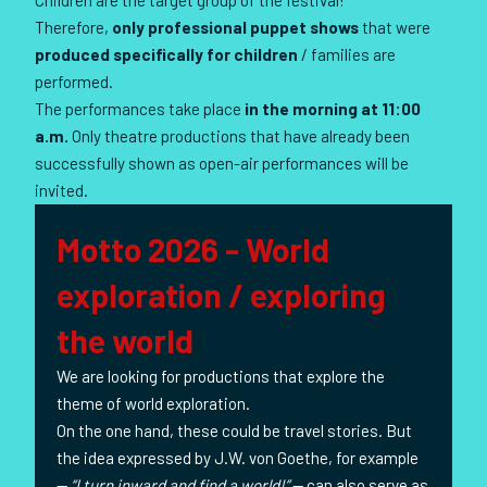
Children are the target group of the festival!
Therefore,
only professional puppet shows
that were
produced specifically for children
/ families are
performed.
The performances take place
in the morning at 11:00
a.m.
Only theatre productions that have already been
successfully shown as open-air performances will be
invited.
Motto 2026 - World
exploration / exploring
the world
We are looking for productions that explore the
theme of world exploration.
On the one hand, these could be travel stories. But
the idea expressed by J.W. von Goethe, for example
—
“I turn inward and find a world!”
— can also serve as