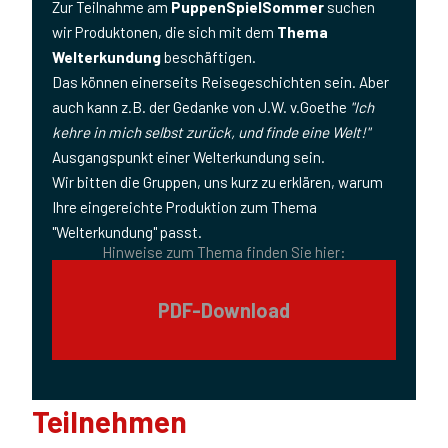
Zur Teilnahme am
PuppenSpielSommer
suchen
wir Produktonen, die sich mit dem
Thema
Welterkundung
beschäftigen.
Das können einerseits Reisegeschichten sein. Aber
auch kann z.B. der Gedanke von J.W. v.Goethe
"Ich
kehre in mich selbst zurück, und finde eine Welt!"
Ausgangspunkt einer Welterkundung sein.
Wir bitten die Gruppen, uns kurz zu erklären, warum
Ihre eingereichte Produktion zum Thema
"Welterkundung" passt.
Hinweise zum Thema finden Sie hier:
PDF-Download
Teilnehmen