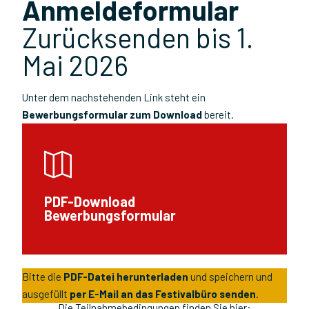
Anmeldeformular
Zurücksenden bis 1.
Mai 2026
Unter dem nachstehenden Link steht ein
Bewerbungsformular zum Download
bereit.
PDF-Download
Bewerbungsformular
Bitte die
PDF-Datei herunterladen
und speichern und
ausgefüllt
per E-Mail an das Festivalbüro senden
.
Die Teilnahmebedingungen finden Sie hier: