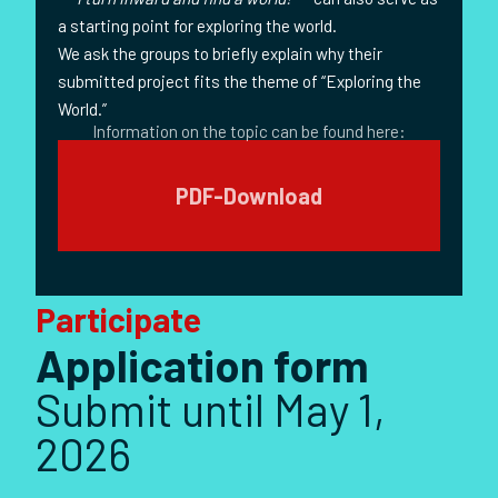
a starting point for exploring the world.
We ask the groups to briefly explain why their
submitted project fits the theme of “Exploring the
World.”
Information on the topic can be found here:
PDF-Download
Participate
Application form
Submit until May 1,
2026