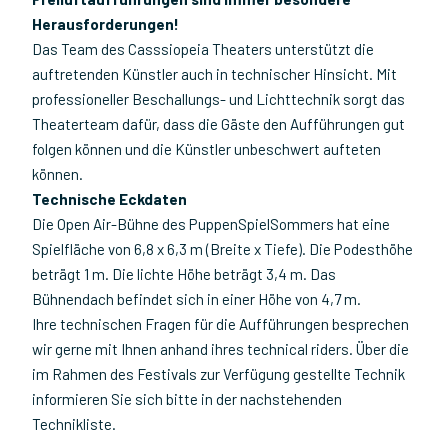
Herausforderungen!
Das Team des Casssiopeia Theaters unterstützt die
auftretenden Künstler auch in technischer Hinsicht. Mit
professioneller Beschallungs- und Lichttechnik sorgt das
Theaterteam dafür, dass die Gäste den Aufführungen gut
folgen können und die Künstler unbeschwert aufteten
können.
Technische Eckdaten
Die Open Air-Bühne des PuppenSpielSommers hat eine
Spielfläche von 6,8 x 6,3 m (Breite x Tiefe). Die Podesthöhe
beträgt 1 m. Die lichte Höhe beträgt 3,4 m. Das
Bühnendach befindet sich in einer Höhe von 4,7 m.
Ihre technischen Fragen für die Aufführungen besprechen
wir gerne mit Ihnen anhand ihres technical riders. Über die
im Rahmen des Festivals zur Verfügung gestellte Technik
informieren Sie sich bitte in der nachstehenden
Technikliste.