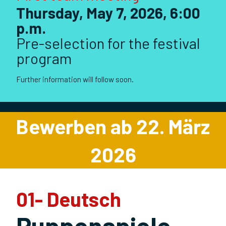
Thursday, May 7, 2026, 6:00
p.m.
Pre-selection for the festival
program
Further information will follow soon.
Bewerben ab 22. März
2026
01- Deutsch
Puppenspiele